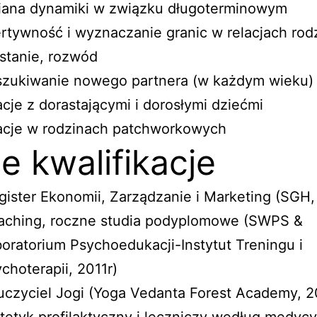
iana dynamiki w związku długoterminowym
rtywność i wyznaczanie granic w relacjach rod
stanie, rozwód
szukiwanie nowego partnera (w każdym wieku)
acje z dorastającymi i dorosłymi dziećmi
acje w rodzinach patchworkowych
e kwalifikacje
ister Ekonomii, Zarządzanie i Marketing (SGH,
aching, roczne studia podyplomowe (SWPS &
oratorium Psychoedukacji-Instytut Treningu i
choterapii, 2011r)
czyciel Jogi (Yoga Vedanta Forest Academy, 2