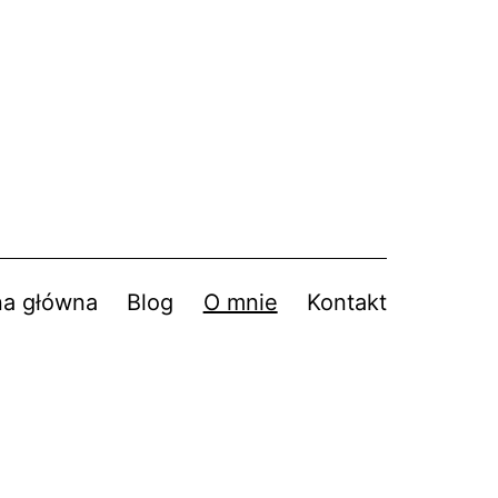
na główna
Blog
O mnie
Kontakt