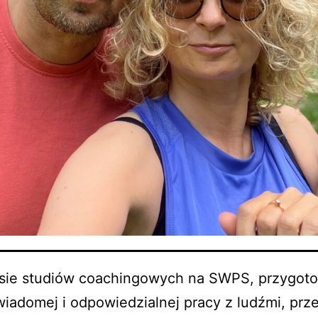
sie studiów coachingowych na SWPS, przygot
wiadomej i odpowiedzialnej pracy z ludźmi, prz