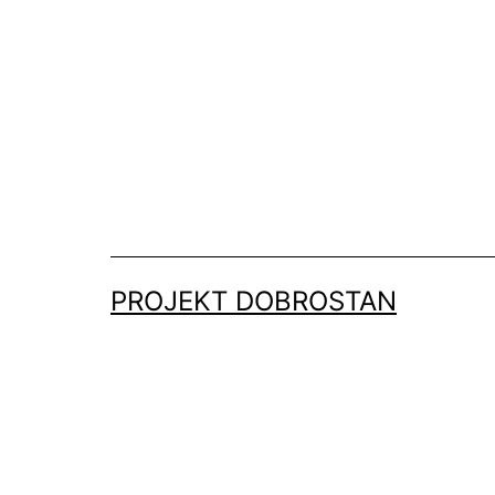
Przejdź
do
treści
PROJEKT DOBROSTAN