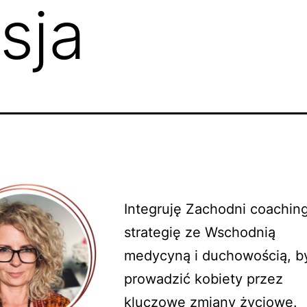
sja
Integruję Zachodni coaching
strategię ze Wschodnią
medycyną i duchowością, b
prowadzić kobiety przez
kluczowe zmiany życiowe.